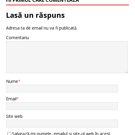
Lasă un răspuns
Adresa ta de email nu va fi publicată.
Comentariu
Nume
*
Email
*
Site web
Salvează-mi numele, emailul și site-ul web în acest