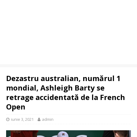
Dezastru australian, numărul 1
mondial, Ashleigh Barty se
retrage accidentată de la French
Open
iunie 3, 2021
admin