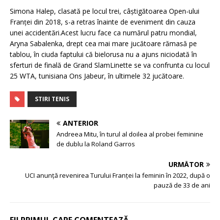
Simona Halep, clasată pe locul trei, câștigătoarea Open-ului
Franței din 2018, s-a retras înainte de eveniment din cauza
unei accidentări.Acest lucru face ca numărul patru mondial,
Aryna Sabalenka, drept cea mai mare jucătoare rămasă pe
tablou, în ciuda faptului că bielorusa nu a ajuns niciodată în
sferturi de finală de Grand SlamLinette se va confrunta cu locul
25 WTA, tunisiana Ons Jabeur, în ultimele 32 jucătoare.
STIRI TENIS
ANTERIOR
Andreea Mitu, în turul al doilea al probei feminine
de dublu la Roland Garros
URMĂTOR
UCI anunţă revenirea Turului Franţei la feminin în 2022, după o
pauză de 33 de ani
FII PRIMUL CARE COMENTEAZĂ