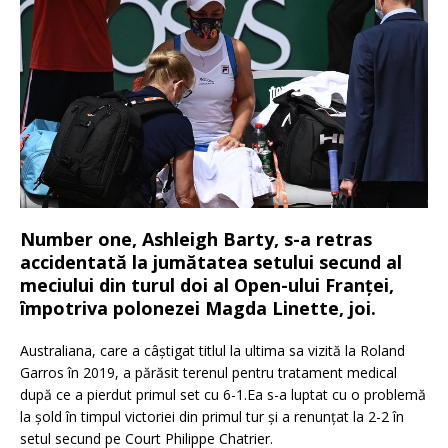
Number one, Ashleigh Barty, s-a retras
accidentată la jumătatea setului secund al
meciului din turul doi al Open-ului Franței,
împotriva polonezei Magda Linette, joi.
Australiana, care a câștigat titlul la ultima sa vizită la Roland
Garros în 2019, a părăsit terenul pentru tratament medical
după ce a pierdut primul set cu 6-1.Ea s-a luptat cu o problemă
la șold în timpul victoriei din primul tur și a renunțat la 2-2 în
setul secund pe Court Philippe Chatrier.