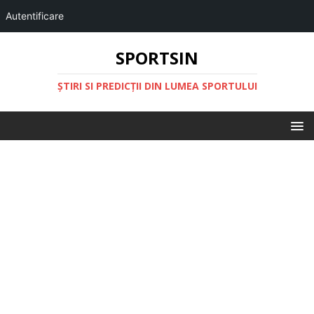
Autentificare
SPORTSIN
ŞTIRI SI PREDICŢII DIN LUMEA SPORTULUI