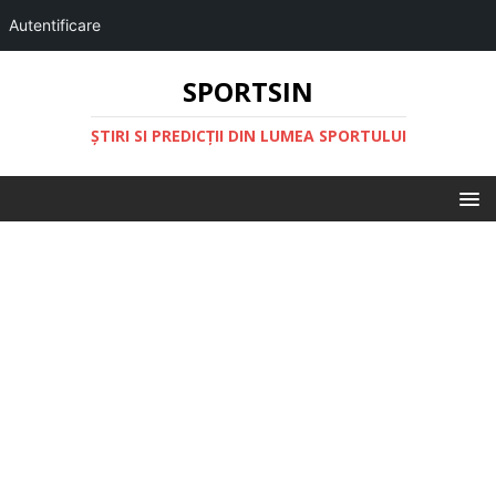
Autentificare
SPORTSIN
ŞTIRI SI PREDICŢII DIN LUMEA SPORTULUI