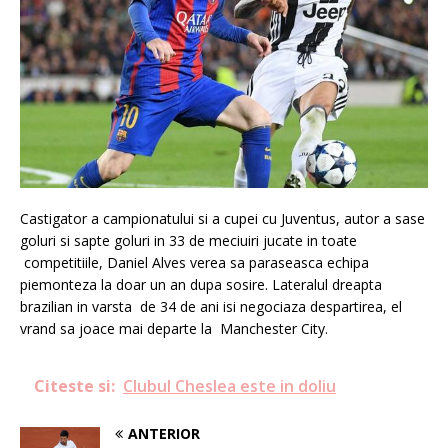
Castigator a campionatului si a cupei cu Juventus, autor a sase
goluri si sapte goluri in 33 de meciuiri jucate in toate
competitiile, Daniel Alves verea sa paraseasca echipa
piemonteza la doar un an dupa sosire. Lateralul dreapta
brazilian in varsta de 34 de ani isi negociaza despartirea, el
vrand sa joace mai departe la Manchester City.
Citeste si:
Clubul Cheslea este in doliu
ANTERIOR