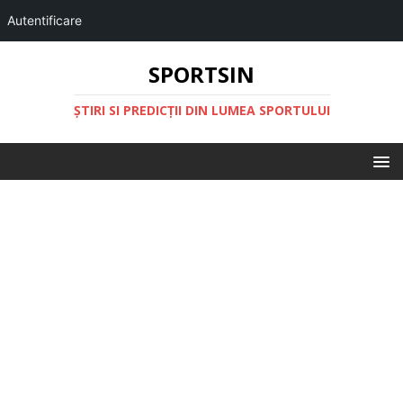
Autentificare
SPORTSIN
ŞTIRI SI PREDICŢII DIN LUMEA SPORTULUI