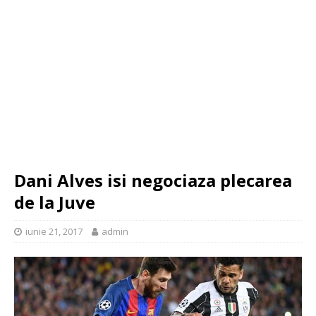
Dani Alves isi negociaza plecarea
de la Juve
iunie 21, 2017
admin