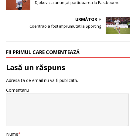
Djokovic a anunțat participarea la Eastbourne
URMĂTOR
Coentrao a fost imprumutat la Sporting
FII PRIMUL CARE COMENTEAZĂ
Lasă un răspuns
Adresa ta de email nu va fi publicată.
Comentariu
Nume
*