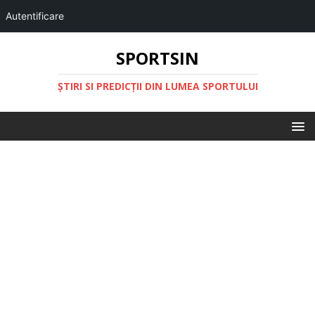
Autentificare
SPORTSIN
ŞTIRI SI PREDICŢII DIN LUMEA SPORTULUI