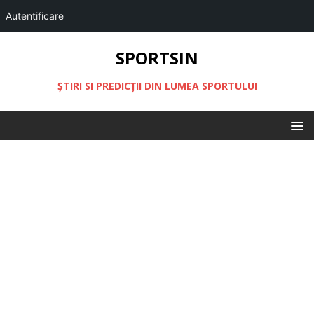
Autentificare
SPORTSIN
ŞTIRI SI PREDICŢII DIN LUMEA SPORTULUI