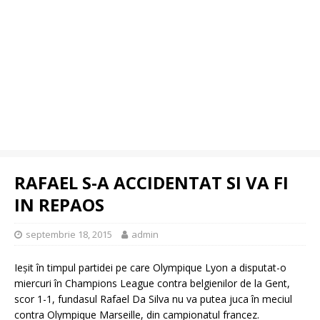
RAFAEL S-A ACCIDENTAT SI VA FI
IN REPAOS
septembrie 18, 2015
admin
Ieşit în timpul partidei pe care Olympique Lyon a disputat-o
miercuri în Champions League contra belgienilor de la Gent,
scor 1-1, fundasul Rafael Da Silva nu va putea juca în meciul
contra Olympique Marseille, din campionatul francez.