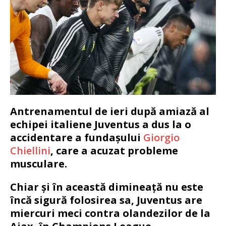
Antrenamentul de ieri după amiază al
echipei italiene Juventus a dus la o
accidentare a fundașului
Giorgio
Chiellini
, care a acuzat probleme
musculare.
Chiar și în această dimineață nu este
încă sigură folosirea sa, Juventus are
miercuri meci contra olandezilor de la