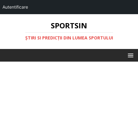
Autentificare
SPORTSIN
ŞTIRI SI PREDICŢII DIN LUMEA SPORTULUI