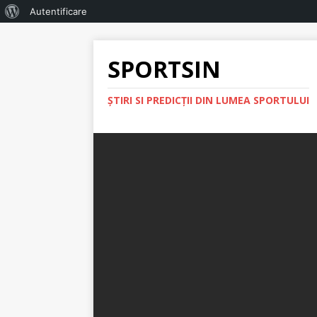
Autentificare
SPORTSIN
ŞTIRI SI PREDICŢII DIN LUMEA SPORTULUI