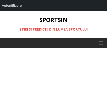
Autentificare
SPORTSIN
ŞTIRI SI PREDICŢII DIN LUMEA SPORTULUI