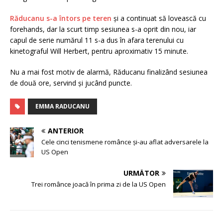
Răducanu s-a întors pe teren
și a continuat să lovească cu
forehands, dar la scurt timp sesiunea s-a oprit din nou, iar
capul de serie numărul 11 s-a dus în afara terenului cu
kinetograful Will Herbert, pentru aproximativ 15 minute.
Nu a mai fost motiv de alarmă, Răducanu finalizând sesiunea
de două ore, servind și jucând puncte.
EMMA RADUCANU
ANTERIOR
Cele cinci tenismene românce și-au aflat adversarele la
US Open
URMĂTOR
Trei românce joacă în prima zi de la US Open