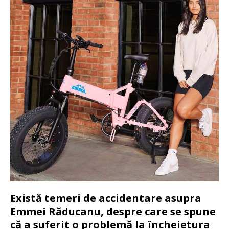
Există temeri de accidentare asupra
Emmei Răducanu, despre care se spune
că a suferit o problemă la încheietura