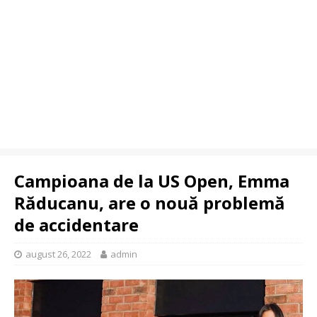
Campioana de la US Open, Emma
Răducanu, are o nouă problemă
de accidentare
august 26, 2022
admin