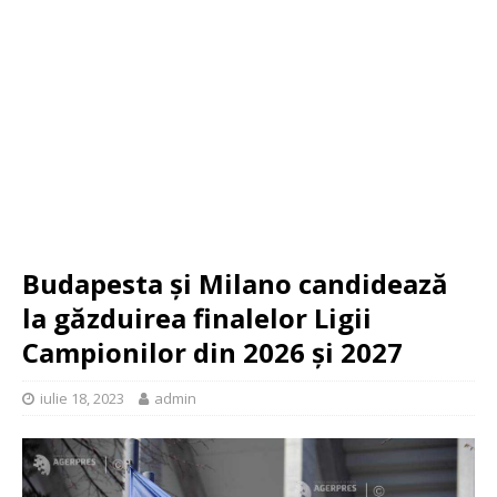
Budapesta şi Milano candidează
la găzduirea finalelor Ligii
Campionilor din 2026 şi 2027
iulie 18, 2023
admin