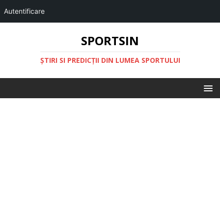
Autentificare
SPORTSIN
ŞTIRI SI PREDICŢII DIN LUMEA SPORTULUI