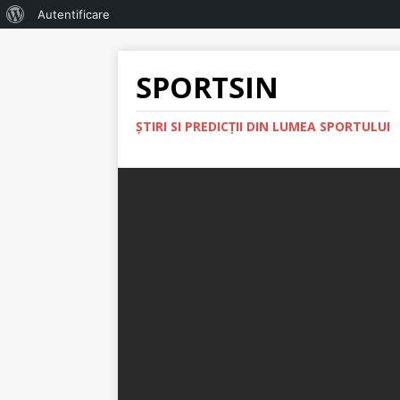
Autentificare
SPORTSIN
ŞTIRI SI PREDICŢII DIN LUMEA SPORTULUI