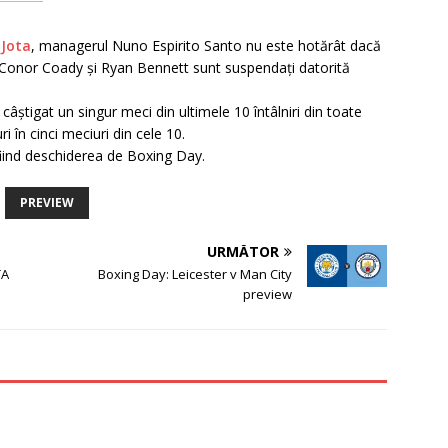
 Jota
, managerul Nuno Espirito Santo nu este hotărât dacă
. Conor Coady și Ryan Bennett sunt suspendați datorită
câștigat un singur meci din ultimele 10 întâlniri din toate
i în cinci meciuri din cele 10.
fiind deschiderea de Boxing Day.
PREVIEW
URMĂTOR
TA
Boxing Day: Leicester v Man City
preview