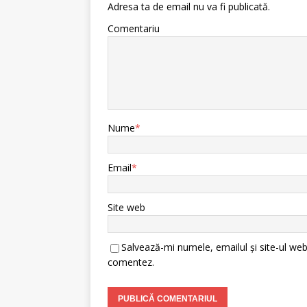
Adresa ta de email nu va fi publicată.
Comentariu
Nume
*
Email
*
Site web
Salvează-mi numele, emailul și site-ul web
comentez.