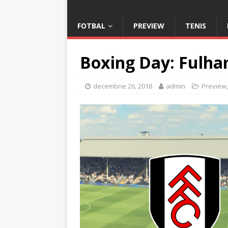
FOTBAL
PREVIEW
TENIS
Boxing Day: Fulha
decembrie 26, 2018
admin
Preview