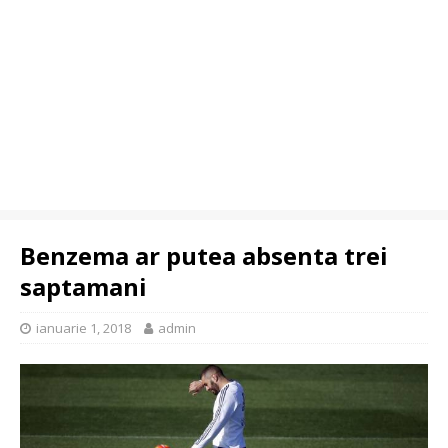
Benzema ar putea absenta trei
saptamani
ianuarie 1, 2018
admin