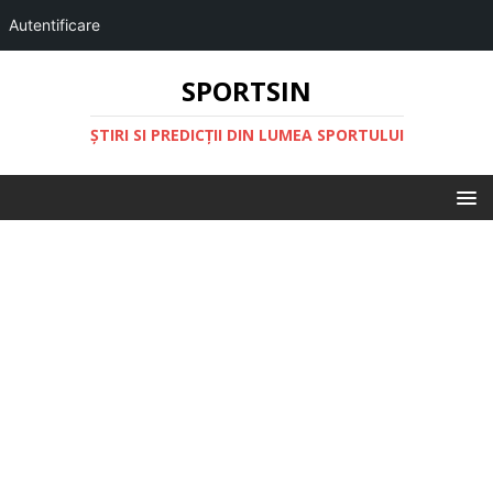
Autentificare
SPORTSIN
ŞTIRI SI PREDICŢII DIN LUMEA SPORTULUI