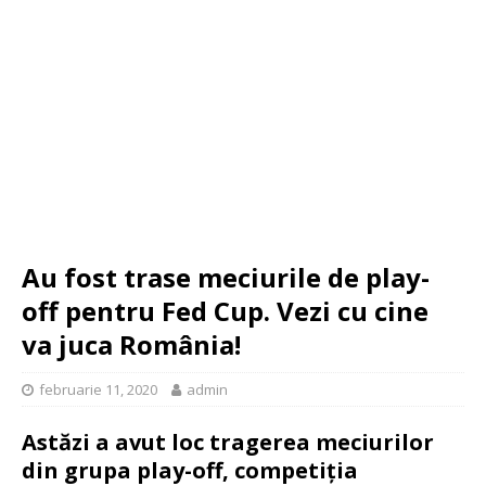
Au fost trase meciurile de play-
off pentru Fed Cup. Vezi cu cine
va juca România!
februarie 11, 2020
admin
Astăzi a avut loc tragerea meciurilor
din grupa play-off, competiția