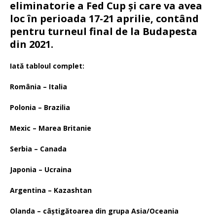
eliminatorie a Fed Cup și care va avea
loc în perioada 17-21 aprilie, contând
pentru turneul final de la Budapesta
din 2021.
Iată tabloul complet:
România – Italia
Polonia – Brazilia
Mexic – Marea Britanie
Serbia – Canada
Japonia – Ucraina
Argentina – Kazashtan
Olanda – câștigătoarea din grupa Asia/Oceania