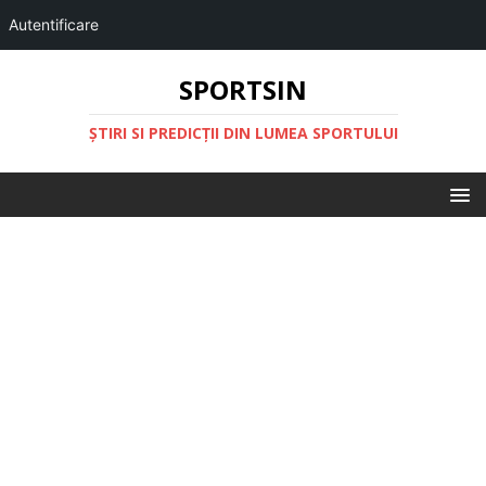
Autentificare
SPORTSIN
ŞTIRI SI PREDICŢII DIN LUMEA SPORTULUI