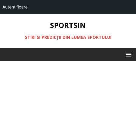
Autentificare
SPORTSIN
ŞTIRI SI PREDICŢII DIN LUMEA SPORTULUI