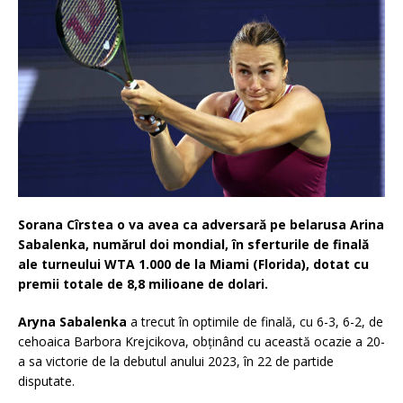
Sorana Cîrstea o va avea ca adversară pe belarusa Arina
Sabalenka, numărul doi mondial, în sferturile de finală
ale turneului WTA 1.000 de la Miami (Florida), dotat cu
premii totale de 8,8 milioane de dolari.
Aryna Sabalenka
a trecut în optimile de finală, cu 6-3, 6-2, de
cehoaica Barbora Krejcikova, obţinând cu această ocazie a 20-
a sa victorie de la debutul anului 2023, în 22 de partide
disputate.