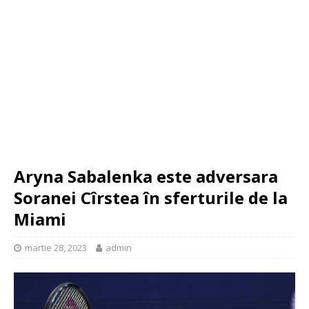
Aryna Sabalenka este adversara
Soranei Cîrstea în sferturile de la
Miami
martie 28, 2023
admin