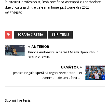
în circuitul profesionist, însă românca aşteaptă cu nerăbdare
duelul cu una dintre cele mai bune jucătoare din 2023.
AGERPRES
SORANA CIRSTEA
STIRI TENIS
ANTERIOR
Bianca Andreescu a parasit Miami Open intr-un
scaun cu rotile
URMĂTOR
Jessica Pegula speră să organizeze propriul ei
eveniment de tenis în viitor
Scoruri live tenis