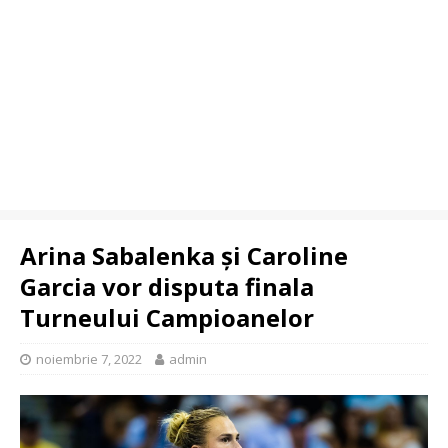
Arina Sabalenka şi Caroline
Garcia vor disputa finala
Turneului Campioanelor
noiembrie 7, 2022
admin