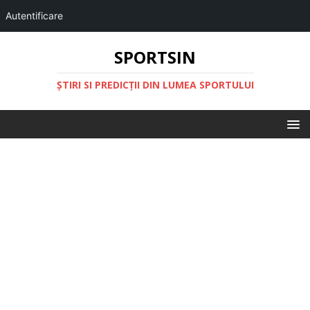
Autentificare
SPORTSIN
ŞTIRI SI PREDICŢII DIN LUMEA SPORTULUI