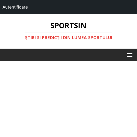
Autentificare
SPORTSIN
ŞTIRI SI PREDICŢII DIN LUMEA SPORTULUI