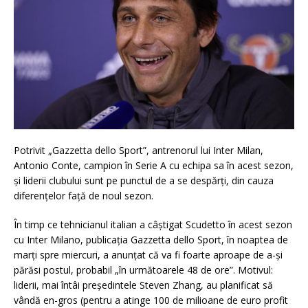
Potrivit „Gazzetta dello Sport”, antrenorul lui Inter Milan,
Antonio Conte, campion în Serie A cu echipa sa în acest sezon,
și liderii clubului sunt pe punctul de a se despărți, din cauza
diferențelor față de noul sezon.
În timp ce tehnicianul italian a câștigat Scudetto în acest sezon
cu Inter Milano, publicația Gazzetta dello Sport, în noaptea de
marți spre miercuri, a anunțat că va fi foarte aproape de a-și
părăsi postul, probabil „în următoarele 48 de ore”. Motivul:
liderii, mai întâi președintele Steven Zhang, au planificat să
vândă en-gros (pentru a atinge 100 de milioane de euro profit