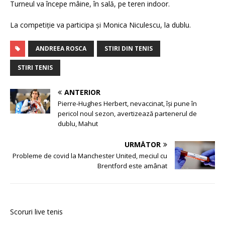
Turneul va începe mâine, în sală, pe teren indoor.
La competiție va participa și Monica Niculescu, la dublu.
ANDREEA ROSCA
STIRI DIN TENIS
STIRI TENIS
ANTERIOR
Pierre-Hughes Herbert, nevaccinat, își pune în
pericol noul sezon, avertizează partenerul de
dublu, Mahut
URMĂTOR
Probleme de covid la Manchester United, meciul cu
Brentford este amânat
Scoruri live tenis