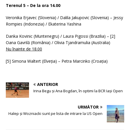
Terenul 5 – De la ora 14.00
Veronika Erjavec (Slovenia) / Dalila Jakupovic (Slovenia) – Jessy
Rompies (Indonezia) / Ekaterina Yashina
Danka Kovinic (Muntenegru) / Laura Pigossi (Brazilia) – [2]
Oana Gavrilă (România) / Olivia Tjandramulia (Australia)
Nu înainte de 18.00
[5] Simona Waltert (Elveția) – Petra Marcinko (Croația)
ANTERIOR
Irina Begu și Ana Bogdan, în optimi la BCR Iași Open
URMĂTOR
Halep și Wozniacki sunt pe lista de intrare la US Open