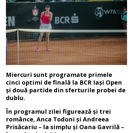
Miercuri sunt programate primele
cinci optimi de finală la BCR Iași Open
și două partide din sferturile probei de
dublu.
În programul zilei figurează și trei
românce, Anca Todoni și Andreea
Prisăcariu – la simplu și Oana Gavrilă –