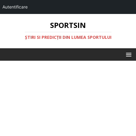
Autentificare
SPORTSIN
ŞTIRI SI PREDICŢII DIN LUMEA SPORTULUI