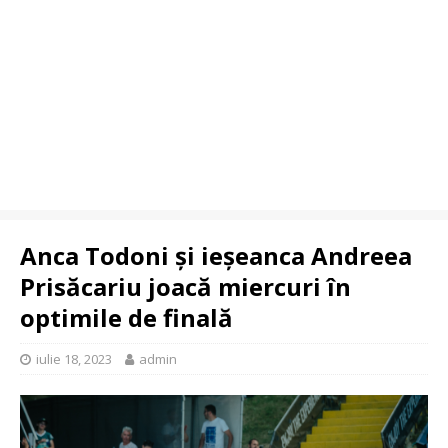
Anca Todoni și ieșeanca Andreea
Prisăcariu joacă miercuri în
optimile de finală
iulie 18, 2023
admin