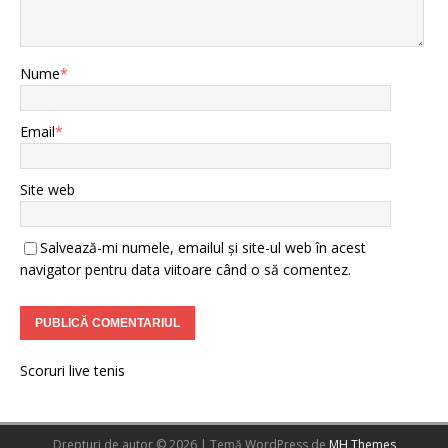
Nume
*
Email
*
Site web
Salvează-mi numele, emailul și site-ul web în acest
navigator pentru data viitoare când o să comentez.
Scoruri live tenis
Drepturi de autor © 2026 | Temă WordPress de
MH Themes