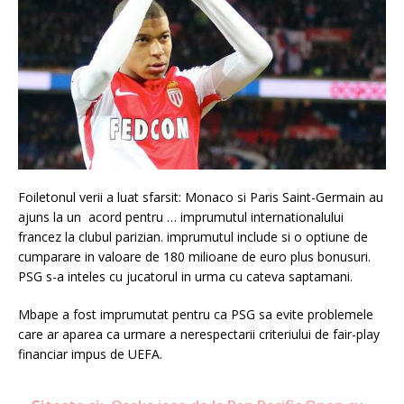
Foiletonul verii a luat sfarsit: Monaco si Paris Saint-Germain au
ajuns la un acord pentru … imprumutul internationalului
francez la clubul parizian. imprumutul include si o optiune de
cumparare in valoare de 180 milioane de euro plus bonusuri.
PSG s-a inteles cu jucatorul in urma cu cateva saptamani.
Mbape a fost imprumutat pentru ca PSG sa evite problemele
care ar aparea ca urmare a nerespectarii criteriului de fair-play
financiar impus de UEFA.