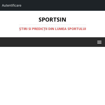
Autentificare
SPORTSIN
ŞTIRI SI PREDICŢII DIN LUMEA SPORTULUI