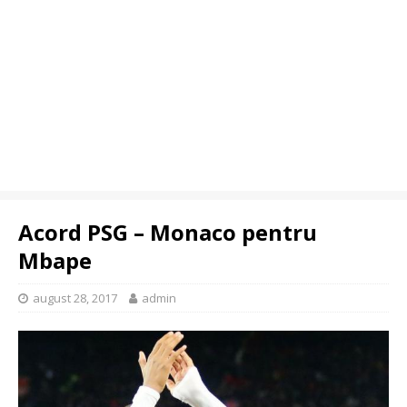
Acord PSG – Monaco pentru
Mbape
august 28, 2017
admin