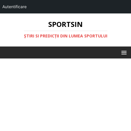
Autentificare
SPORTSIN
ŞTIRI SI PREDICŢII DIN LUMEA SPORTULUI