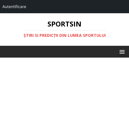
Autentificare
SPORTSIN
ŞTIRI SI PREDICŢII DIN LUMEA SPORTULUI