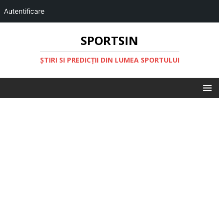
Autentificare
SPORTSIN
ŞTIRI SI PREDICŢII DIN LUMEA SPORTULUI