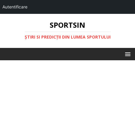
Autentificare
SPORTSIN
ŞTIRI SI PREDICŢII DIN LUMEA SPORTULUI