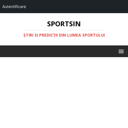
Autentificare
SPORTSIN
ŞTIRI SI PREDICŢII DIN LUMEA SPORTULUI