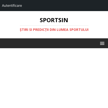
Autentificare
SPORTSIN
ŞTIRI SI PREDICŢII DIN LUMEA SPORTULUI