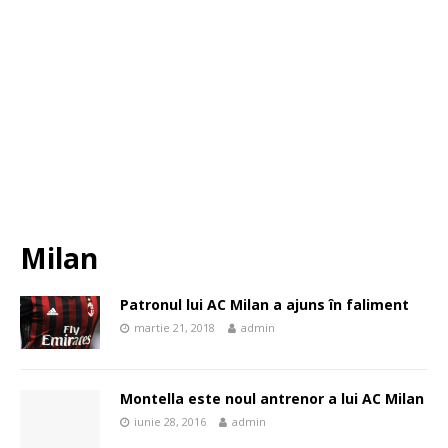
Milan
Patronul lui AC Milan a ajuns în faliment
martie 21, 2018
admin
Montella este noul antrenor a lui AC Milan
iunie 28, 2016
admin