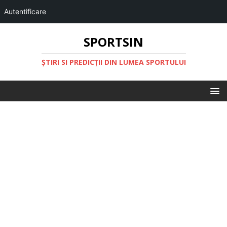
Autentificare
SPORTSIN
ŞTIRI SI PREDICŢII DIN LUMEA SPORTULUI