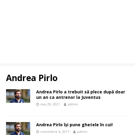
Andrea Pirlo
Andrea Pirlo a trebuit să plece după doar
un an ca antrenor la Juventus
mai 29, 2021
admin
Andrea Pirlo își pune ghetele în cui!
noiembrie 6, 2017
admin