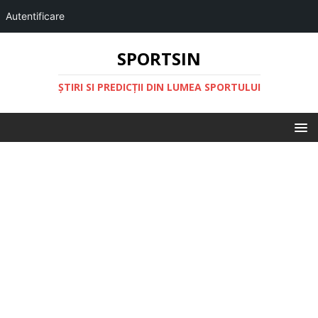
Autentificare
SPORTSIN
ŞTIRI SI PREDICŢII DIN LUMEA SPORTULUI