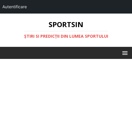
Autentificare
SPORTSIN
ŞTIRI SI PREDICŢII DIN LUMEA SPORTULUI