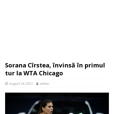
Sorana Cîrstea, învinsă în primul
tur la WTA Chicago
august 24, 2021
admin