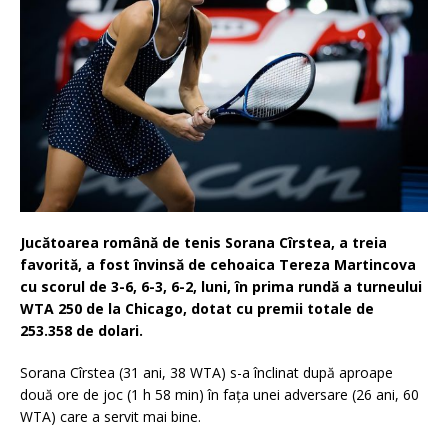
Jucătoarea română de tenis Sorana Cîrstea, a treia
favorită, a fost învinsă de cehoaica Tereza Martincova
cu scorul de 3-6, 6-3, 6-2, luni, în prima rundă a turneului
WTA 250 de la Chicago, dotat cu premii totale de
253.358 de dolari.
Sorana Cîrstea (31 ani, 38 WTA) s-a înclinat după aproape
două ore de joc (1 h 58 min) în faţa unei adversare (26 ani, 60
WTA) care a servit mai bine.