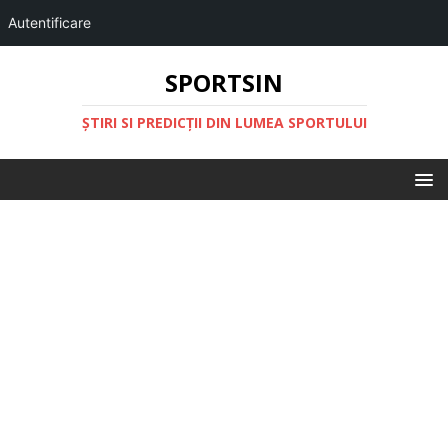
Autentificare
SPORTSIN
ŞTIRI SI PREDICŢII DIN LUMEA SPORTULUI