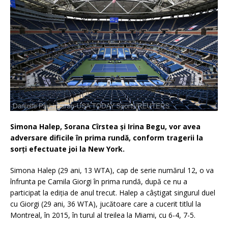
Simona Halep, Sorana Cîrstea şi Irina Begu, vor avea
adversare dificile în prima rundă, conform tragerii la
sorţi efectuate joi la New York.
Simona Halep (29 ani, 13 WTA), cap de serie numărul 12, o va
înfrunta pe Camila Giorgi în prima rundă, după ce nu a
participat la ediţia de anul trecut. Halep a câştigat singurul duel
cu Giorgi (29 ani, 36 WTA), jucătoare care a cucerit titlul la
Montreal, în 2015, în turul al treilea la Miami, cu 6-4, 7-5.