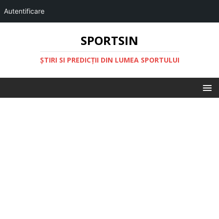
Autentificare
SPORTSIN
ŞTIRI SI PREDICŢII DIN LUMEA SPORTULUI