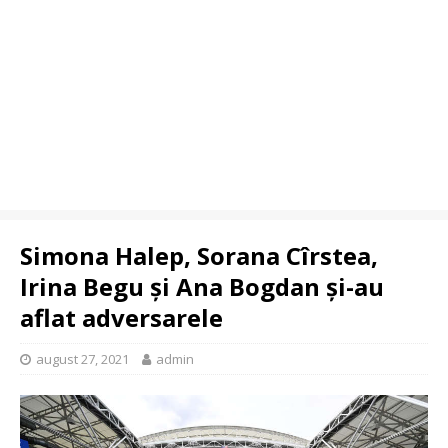
Simona Halep, Sorana Cîrstea,
Irina Begu și Ana Bogdan și-au
aflat adversarele
august 27, 2021
admin