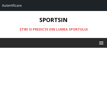
Autentificare
SPORTSIN
ŞTIRI SI PREDICŢII DIN LUMEA SPORTULUI