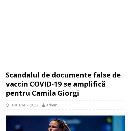
Scandalul de documente false de
vaccin COVID-19 se amplifică
pentru Camila Giorgi
ianuarie 7, 2023
admin