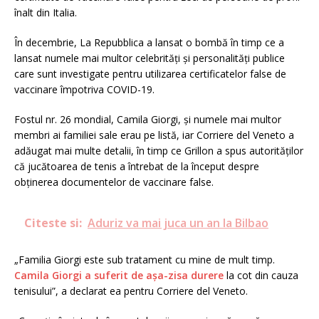
înalt din Italia.
În decembrie, La Repubblica a lansat o bombă în timp ce a
lansat numele mai multor celebrități și personalități publice
care sunt investigate pentru utilizarea certificatelor false de
vaccinare împotriva COVID-19.
Fostul nr. 26 mondial, Camila Giorgi, și numele mai multor
membri ai familiei sale erau pe listă, iar Corriere del Veneto a
adăugat mai multe detalii, în timp ce Grillon a spus autorităților
că jucătoarea de tenis a întrebat de la început despre
obținerea documentelor de vaccinare false.
Citeste si:
Aduriz va mai juca un an la Bilbao
„Familia Giorgi este sub tratament cu mine de mult timp.
Camila Giorgi a suferit de așa-zisa durere
la cot din cauza
tenisului”, a declarat ea pentru Corriere del Veneto.