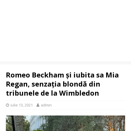
Romeo Beckham și iubita sa Mia
Regan, senzația blondă din
tribunele de la Wimbledon
iulie 13, 2021
admin