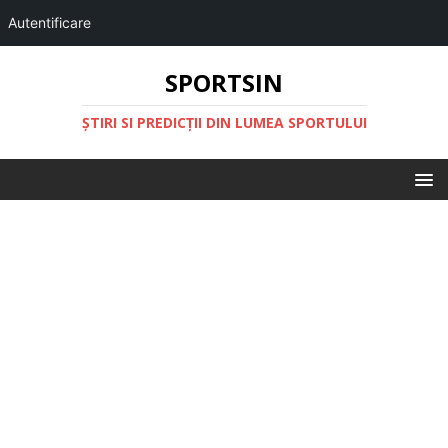
Autentificare
SPORTSIN
ŞTIRI SI PREDICŢII DIN LUMEA SPORTULUI