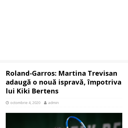
Roland-Garros: Martina Trevisan
adaugă o nouă ispravă, împotriva
lui Kiki Bertens
octombrie 4, 2020
admin