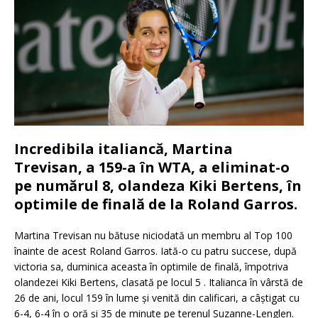
Incredibila italiancă, Martina
Trevisan, a 159-a în WTA, a eliminat-o
pe numărul 8, olandeza Kiki Bertens, în
optimile de finală de la Roland Garros.
Martina Trevisan nu bătuse niciodată un membru al Top 100
înainte de acest Roland Garros.
Iată-o cu patru succese, după
victoria sa, duminica aceasta în optimile de finală, împotriva
olandezei Kiki Bertens, clasată pe locul 5 .
Italianca în vârstă de
26 de ani, locul 159 în lume și venită din calificari, a câștigat cu
6-4, 6-4 în o oră și 35 de minute pe terenul Suzanne-Lenglen.