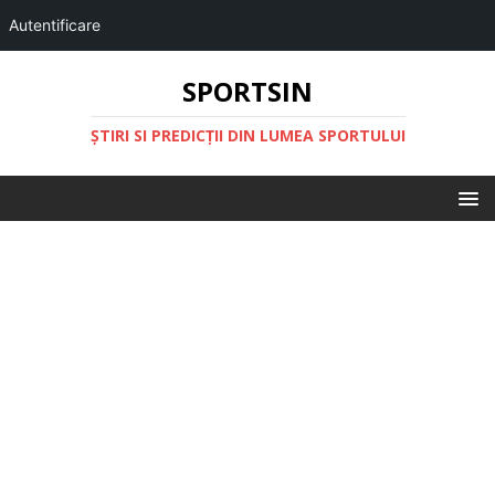
Autentificare
SPORTSIN
ŞTIRI SI PREDICŢII DIN LUMEA SPORTULUI