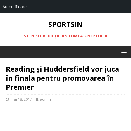
Autentificare
SPORTSIN
ŞTIRI SI PREDICŢII DIN LUMEA SPORTULUI
Reading și Huddersfield vor juca
în finala pentru promovarea în
Premier
mai 18, 2017
admin