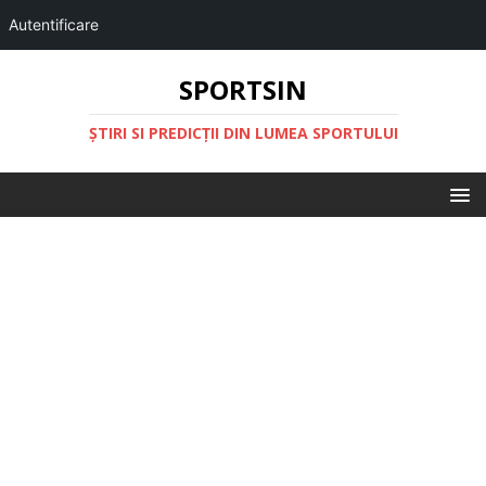
Autentificare
SPORTSIN
ŞTIRI SI PREDICŢII DIN LUMEA SPORTULUI