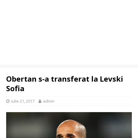
Obertan s-a transferat la Levski
Sofia
iulie 21, 2017
admin