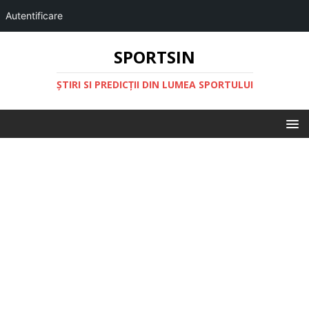
Autentificare
SPORTSIN
ŞTIRI SI PREDICŢII DIN LUMEA SPORTULUI