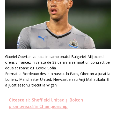
Gabriel Obertan va juca in campionatul Bulgariei. Mijlocasul
ofensiv francez in varsta de 28 de ani a semnat un contract pe
doua sezoane cu Levski Sofia.
Format la Bordeaux desi s-a nascut la Paris, Obertan a jucat la
Lorient, Manchester United, Newcastle sau Anji Mahacikala. El
a jucat sezonul trecut la Wigan.
Citeste si:
Sheffield United și Bolton
promovează în Championship