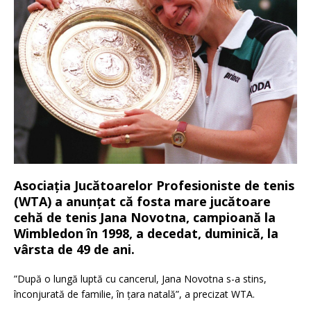
Asociația Jucătoarelor Profesioniste de tenis
(WTA) a anunțat că fosta mare jucătoare
cehă de tenis Jana Novotna, campioană la
Wimbledon în 1998, a decedat, duminică, la
vârsta de 49 de ani.
”După o lungă luptă cu cancerul, Jana Novotna s-a stins,
înconjurată de familie, în țara natală”, a precizat WTA.