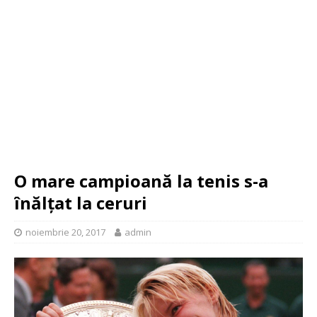
O mare campioană la tenis s-a
înălțat la ceruri
noiembrie 20, 2017
admin