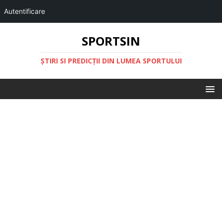
Autentificare
SPORTSIN
ŞTIRI SI PREDICŢII DIN LUMEA SPORTULUI