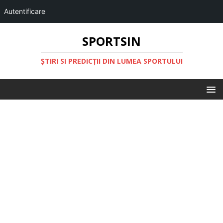
Autentificare
SPORTSIN
ŞTIRI SI PREDICŢII DIN LUMEA SPORTULUI