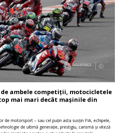
e de ambele competiții, motocicletele
top mai mari decât mașinile din
or de motorsport – sau cel puțin asta susțin FIA, echipele,
u tehnologie de ultimă generație, prestigiu, carismă și viteză