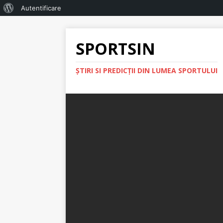
Autentificare
SPORTSIN
ŞTIRI SI PREDICŢII DIN LUMEA SPORTULUI