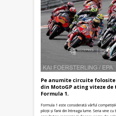
Pe anumite circuite folosit
din MotoGP ating viteze de 
Formula 1.
Formula 1 este considerată vârful competițiil
piloții și fanii din întreaga lume. Seria vine c