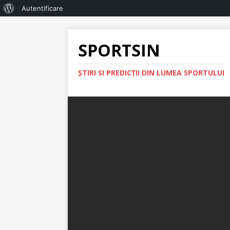
Autentificare
SPORTSIN
ŞTIRI SI PREDICŢII DIN LUMEA SPORTULUI