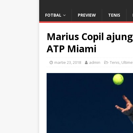
FOTBAL
PREVIEW
TENIS
Marius Copil ajung
ATP Miami
martie 23, 2018
admin
Tenis
,
Ultime