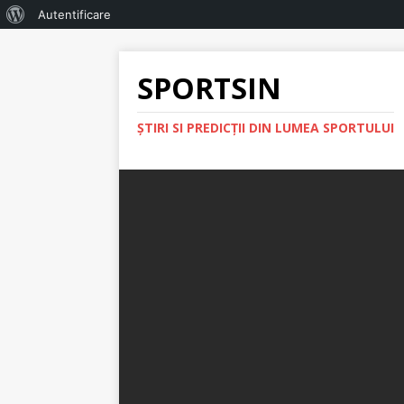
Autentificare
SPORTSIN
ŞTIRI SI PREDICŢII DIN LUMEA SPORTULUI