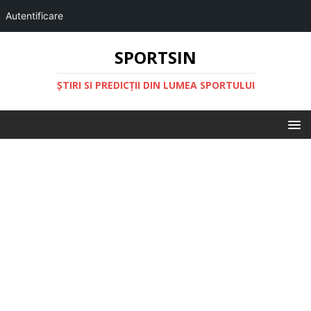
Autentificare
SPORTSIN
ŞTIRI SI PREDICŢII DIN LUMEA SPORTULUI