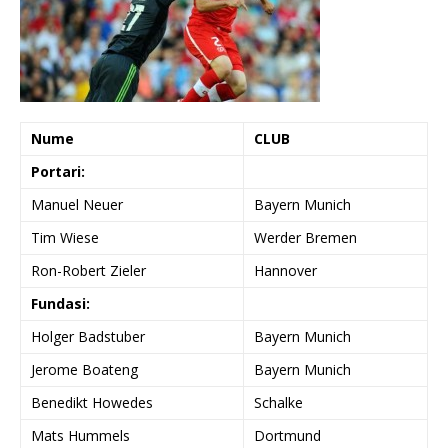
Nume
CLUB
Portari:
Manuel Neuer
Bayern Munich
Tim Wiese
Werder Bremen
Ron-Robert Zieler
Hannover
Fundasi:
Holger Badstuber
Bayern Munich
Jerome Boateng
Bayern Munich
Benedikt Howedes
Schalke
Mats Hummels
Dortmund