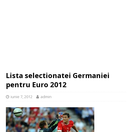
Lista selectionatei Germaniei
pentru Euro 2012
iunie 7, 2012
admin