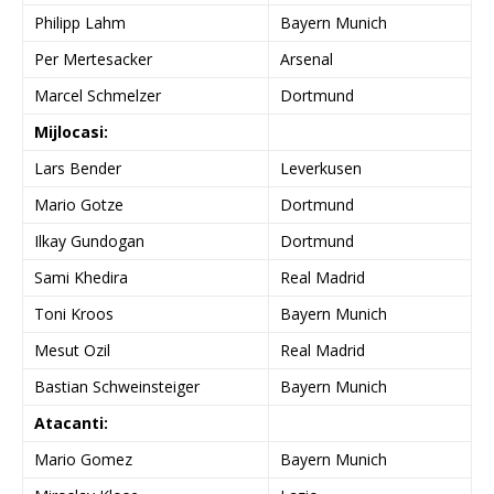
Philipp Lahm
Bayern Munich
Per Mertesacker
Arsenal
Marcel Schmelzer
Dortmund
Mijlocasi:
Lars Bender
Leverkusen
Mario Gotze
Dortmund
Ilkay Gundogan
Dortmund
Sami Khedira
Real Madrid
Toni Kroos
Bayern Munich
Mesut Ozil
Real Madrid
Bastian Schweinsteiger
Bayern Munich
Atacanti:
Mario Gomez
Bayern Munich