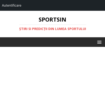
Autentificare
SPORTSIN
ŞTIRI SI PREDICŢII DIN LUMEA SPORTULUI