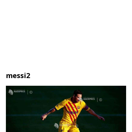
messi2