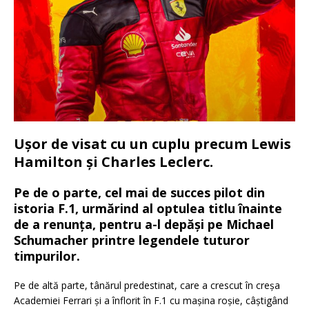
Ușor de visat cu un cuplu precum Lewis
Hamilton și Charles Leclerc.
Pe de o parte, cel mai de succes pilot din
istoria F.1, urmărind al optulea titlu înainte
de a renunța, pentru a-l depăși pe Michael
Schumacher printre legendele tuturor
timpurilor.
Pe de altă parte, tânărul predestinat, care a crescut în creșa
Academiei Ferrari și a înflorit în F.1 cu mașina roșie, câștigând