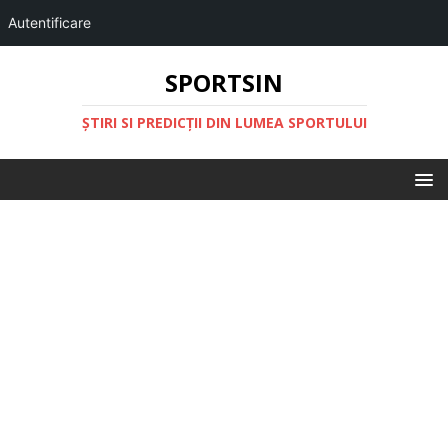
Autentificare
SPORTSIN
ŞTIRI SI PREDICŢII DIN LUMEA SPORTULUI