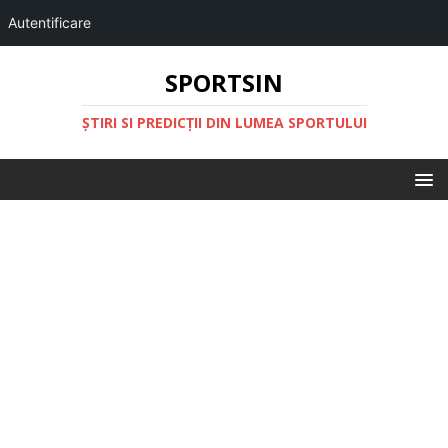
Autentificare
SPORTSIN
ŞTIRI SI PREDICŢII DIN LUMEA SPORTULUI