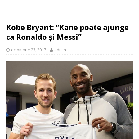
Kobe Bryant: ”Kane poate ajunge
ca Ronaldo și Messi”
octombrie 23, 2017
admin