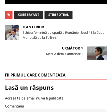
KOBE BRYANT
STIRI FOTBAL
ANTERIOR
Echipa feminină de spadă a României, locul 11 la Cupa
Mondială de la Tallinn
URMĂTOR
Metz a demis antrenorul
FII PRIMUL CARE COMENTEAZĂ
Lasă un răspuns
Adresa ta de email nu va fi publicată.
Comentariu