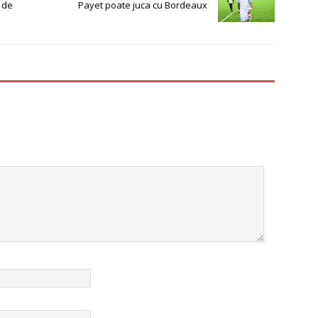
 de
Payet poate juca cu Bordeaux