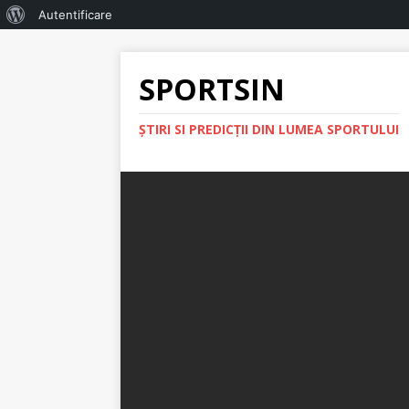
Autentificare
SPORTSIN
ŞTIRI SI PREDICŢII DIN LUMEA SPORTULUI