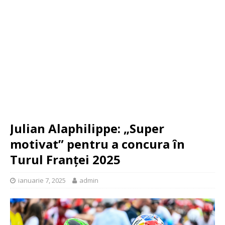
Julian Alaphilippe: „Super
motivat” pentru a concura în
Turul Franței 2025
ianuarie 7, 2025
admin