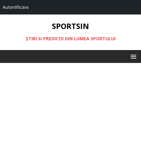
Autentificare
SPORTSIN
ŞTIRI SI PREDICŢII DIN LUMEA SPORTULUI