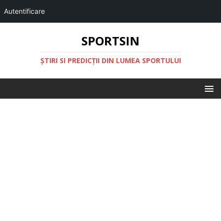
Autentificare
SPORTSIN
ŞTIRI SI PREDICŢII DIN LUMEA SPORTULUI