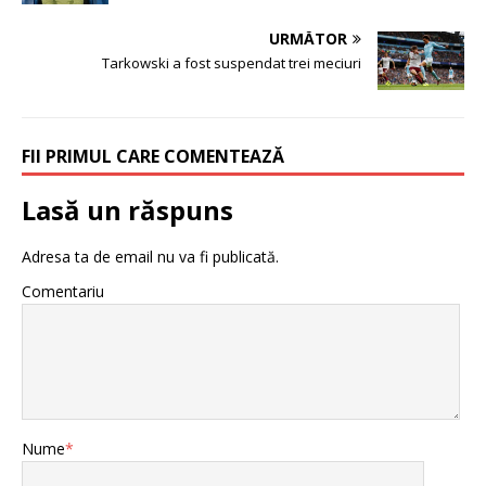
URMĂTOR
Tarkowski a fost suspendat trei meciuri
FII PRIMUL CARE COMENTEAZĂ
Lasă un răspuns
Adresa ta de email nu va fi publicată.
Comentariu
Nume
*