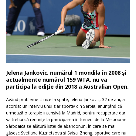
Jelena Jankovic, numărul 1 mondila în 2008 și
actualmente numărul 159 WTA, nu va
participa la ediție din 2018 a Australian Open.
Având probleme clinice la spate, Jelena Jankovic, 32 de ani, a
acordat un interviu unui ziar sportiv din Serbia, anunțând că
urmează o terapie intensivă la Madrid, pentru recuperare dar
va trebui să renunțe la participarea în turneul de la Melbourne.
Sârboaica se alătură listei de abandonuri, în care se mai
găsesc Svetlana Kuznetsova și Saisai Zheng, sportive care nu