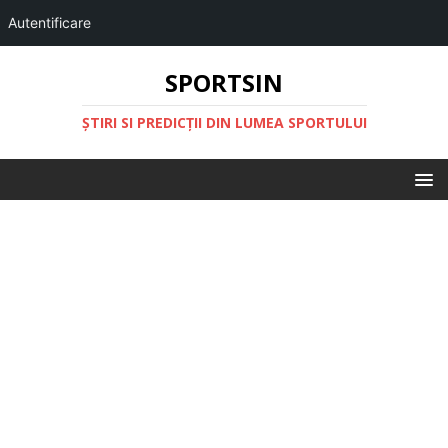
Autentificare
SPORTSIN
ŞTIRI SI PREDICŢII DIN LUMEA SPORTULUI