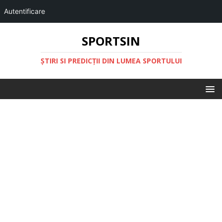
Autentificare
SPORTSIN
ŞTIRI SI PREDICŢII DIN LUMEA SPORTULUI