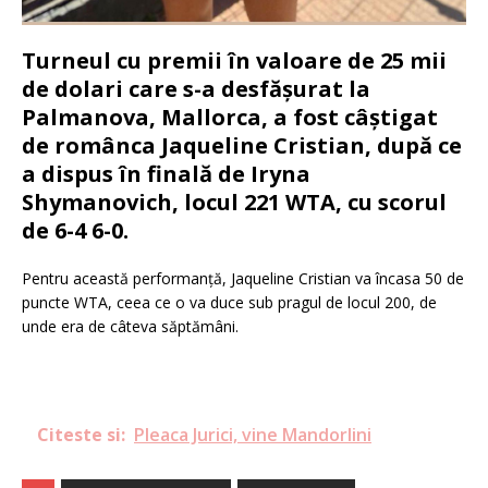
Turneul cu premii în valoare de 25 mii
de dolari care s-a desfășurat la
Palmanova, Mallorca, a fost câștigat
de românca Jaqueline Cristian, după ce
a dispus în finală de Iryna
Shymanovich, locul 221 WTA, cu scorul
de 6-4 6-0.
Pentru această performanță, Jaqueline Cristian va încasa 50 de
puncte WTA, ceea ce o va duce sub pragul de locul 200, de
unde era de câteva săptămâni.
Citeste si:
Pleaca Jurici, vine Mandorlini