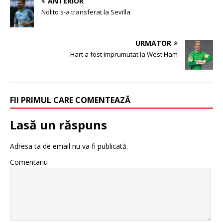
ANTERIOR
Nolito s-a transferat la Sevilla
URMĂTOR
Hart a fost imprumutat la West Ham
FII PRIMUL CARE COMENTEAZĂ
Lasă un răspuns
Adresa ta de email nu va fi publicată.
Comentariu