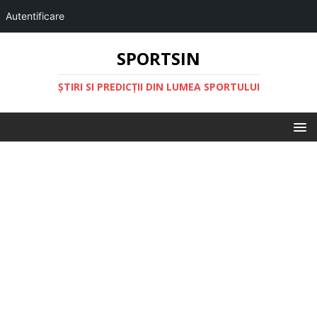
Autentificare
SPORTSIN
ŞTIRI SI PREDICŢII DIN LUMEA SPORTULUI